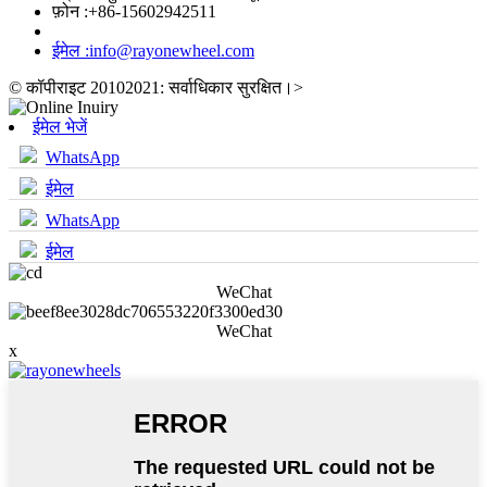
फ़ोन :
+86-15602942511
ईमेल :
info@rayonewheel.com
© कॉपीराइट 20102021: सर्वाधिकार सुरक्षित।
>
ईमेल भेजें
WhatsApp
ईमेल
WhatsApp
ईमेल
WeChat
WeChat
x