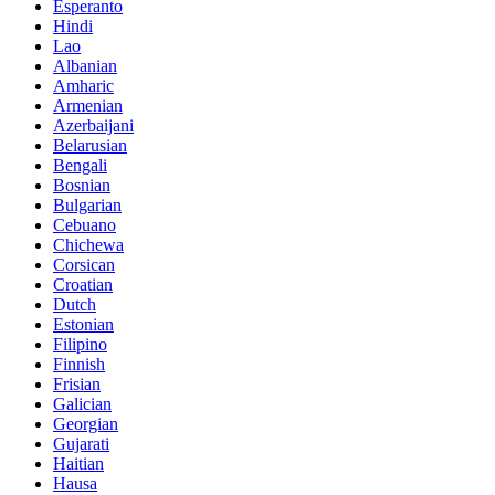
Esperanto
Hindi
Lao
Albanian
Amharic
Armenian
Azerbaijani
Belarusian
Bengali
Bosnian
Bulgarian
Cebuano
Chichewa
Corsican
Croatian
Dutch
Estonian
Filipino
Finnish
Frisian
Galician
Georgian
Gujarati
Haitian
Hausa