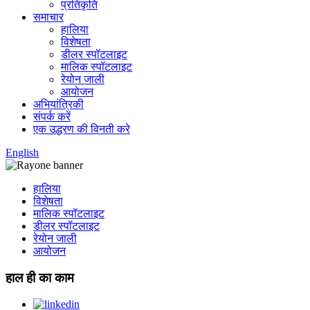
प्रतिकृति
समाचार
हालिया
विशेषता
डीलर स्पॉटलाइट
मालिक स्पॉटलाइट
रेयोन जाली
आयोजन
अभियांत्रिकी
संपर्क करें
एक उद्धरण की विनती करे
English
हालिया
विशेषता
मालिक स्पॉटलाइट
डीलर स्पॉटलाइट
रेयोन जाली
आयोजन
हाल ही का काम