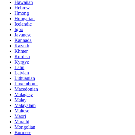
Hawaiian
Hebrew
Hmong
Hungarian
Icelandic
Igbo
Javanese
Kannada
Kazakh
Khmer
Kurdish
Kyrgyz
Latin
Latvian
Lithuanian
Luxembou..
Macedonian
Malagasy
Malay
Malayalam
Maltese
Maori
Marathi
Mongolian
Burmese