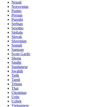
Nepali
Norwegian
Pashto
Persian
Punjabi
Serbian
Sesotho
Sinhala
Slovak
Slovenian
Somali
Samoan
Scots Gaelic
Shona
Sindhi
Sundanese
Swahili
Tajik
Tamil
Telugu
Thai
Ukrainian
Urdu
Uzbek
Vietnamese