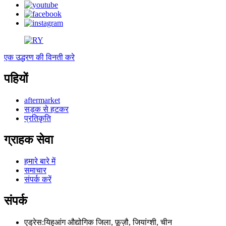
एक उद्धरण की विनती करे
पहियों
aftermarket
सड़क से हटकर
प्रतिकृति
ग्राहक सेवा
हमारे बारे में
समाचार
संपर्क करें
संपर्क
एड्रेस:
यिहुआंग औद्योगिक जिला, फ़ूज़ौ, जियांग्शी, चीन