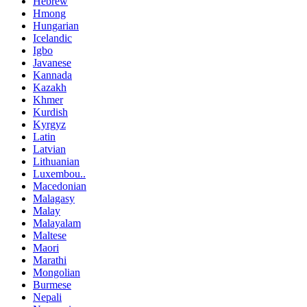
Hebrew
Hmong
Hungarian
Icelandic
Igbo
Javanese
Kannada
Kazakh
Khmer
Kurdish
Kyrgyz
Latin
Latvian
Lithuanian
Luxembou..
Macedonian
Malagasy
Malay
Malayalam
Maltese
Maori
Marathi
Mongolian
Burmese
Nepali