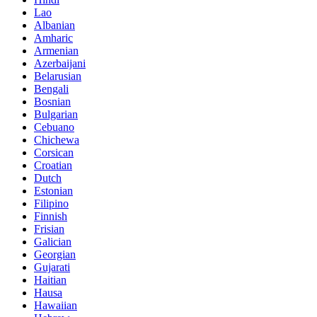
Lao
Albanian
Amharic
Armenian
Azerbaijani
Belarusian
Bengali
Bosnian
Bulgarian
Cebuano
Chichewa
Corsican
Croatian
Dutch
Estonian
Filipino
Finnish
Frisian
Galician
Georgian
Gujarati
Haitian
Hausa
Hawaiian