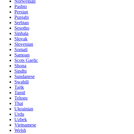
Norwegian
Pashto
Persian
Punjabi
Serbian
Sesotho
Sinhala
Slovak
Slovenian
Somali
Samoan
Scots Gaelic
Shona
Sindhi
Sundanese
Swahili
Tajik
Tamil
Telugu
Thai
Ukrainian
Urdu
Uzbek
Vietnamese
Welsh