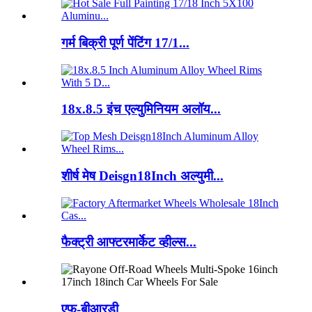
गर्म बिक्री पूर्ण पेंटिंग 17/1...
18x.8.5 इंच एल्युमिनियम अलॉय...
शीर्ष मेष Deisgn18Inch अल्युमी...
फैक्ट्री आफ्टरमार्केट व्हील्स...
एफ-बीआरडी