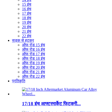
15 इंच
16 इंच
17 इंच
18 इंच
19 इंच
20 इंच
21 इंच
22 इंच
सड़क से हटकर
ऑफ रोड 15 इंच
ऑफ रोड 16 इंच
ऑफ रोड 17 इंच
ऑफ रोड 18 इंच
ऑफ रोड 19 इंच
ऑफ रोड 20 इंच
ऑफ रोड 21 इंच
ऑफ रोड 22 इंच
प्रतिकृति
17/18 इंच आफ्टरमार्केट फिटकरी...