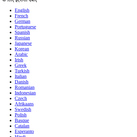
English
French
German
Portuguese
Spanish
Russian
Japanese
Korean
Arabic
Irish
Greek
Turkish
Italian
Danish
Romanian
Indonesian
Czech
Afrikaans
Swedish
Polish
Basque
Catalan
Esperanto
Hindi