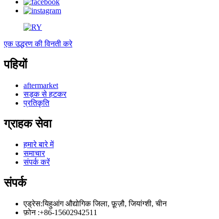
एक उद्धरण की विनती करे
पहियों
aftermarket
सड़क से हटकर
प्रतिकृति
ग्राहक सेवा
हमारे बारे में
समाचार
संपर्क करें
संपर्क
एड्रेस:
यिहुआंग औद्योगिक जिला, फ़ूज़ौ, जियांग्शी, चीन
फ़ोन :
+86-15602942511