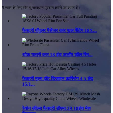
5 साल के लिए मोंग पु समाधान प्रदान करने पर ध्यान दें।
फैक्ट्री पॉपुलर पैसेंजर कार फुल पेंटिंग 18X...
थोक यात्री कार 18 इंच अलॉय व्हील रिम...
फैक्टरी मूल्य हॉट डिजाइन कास्टिंग 4 5 छेद
15/1...
रेयोन व्हील्स फैक्ट्री डीएम139 18इंच मेश