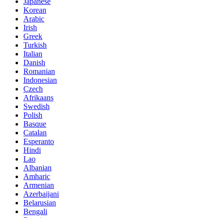
Japanese
Korean
Arabic
Irish
Greek
Turkish
Italian
Danish
Romanian
Indonesian
Czech
Afrikaans
Swedish
Polish
Basque
Catalan
Esperanto
Hindi
Lao
Albanian
Amharic
Armenian
Azerbaijani
Belarusian
Bengali