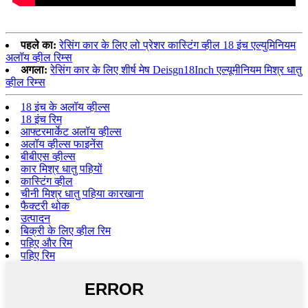
पहले का:
रेसिंग कार के लिए लो प्रेशर कास्टिंग व्हील 18 इंच एल्युमिनियम
अलॉय व्हील रिम्स
अगला:
रेसिंग कार के लिए शीर्ष मेष Deisgn18Inch एल्यूमीनियम मिश्र धातु
व्हील रिम्स
18 इंच के अलॉय व्हील्स
18 इंच रिम
आफ्टरमार्केट अलॉय व्हील्स
अलॉय व्हील्स फाइनेंस
बीबीएस व्हील्स
कार मिश्र धातु पहियों
कास्टिंग व्हील
चीनी मिश्र धातु पहिया कारखाना
फैक्टरी थोक
उत्पादन
बिक्री के लिए व्हील रिम
पहिए और रिम
पहिए रिम