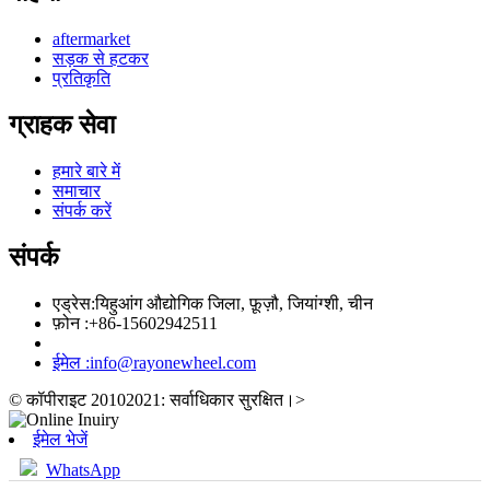
aftermarket
सड़क से हटकर
प्रतिकृति
ग्राहक सेवा
हमारे बारे में
समाचार
संपर्क करें
संपर्क
एड्रेस:
यिहुआंग औद्योगिक जिला, फ़ूज़ौ, जियांग्शी, चीन
फ़ोन :
+86-15602942511
ईमेल :
info@rayonewheel.com
© कॉपीराइट 20102021: सर्वाधिकार सुरक्षित।
>
ईमेल भेजें
WhatsApp