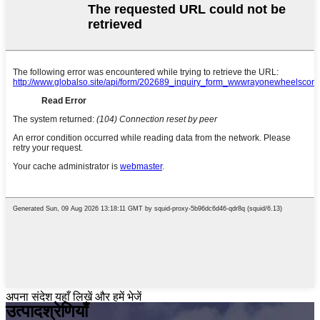
अपना संदेश यहाँ लिखें और हमें भेजें
उत्पाद
श्रेणियाँ