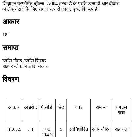
डिज़ाइन परफॉर्मेंस व्हील्स, A004 ट्रैक डे के प्रति उत्साही और वीकेंड
ऑटोक्रॉसर्स के लिए समान रूप से एक उत्कृष्ट विकल्प है।
आकार
18"
समाप्त
ग्लॉस गोल्ड, ग्लॉस सिल्वर
हाइपर ब्लैक, हाइपर सिल्वर
विवरण
आकार
ओफ़्सेट
पीसीडी
छेद
CB
समाप्त
OEM
सेवा
18X7.5
38
100-
5
स्वनिर्धारित
स्वनिर्धारित
सहायता
114.3