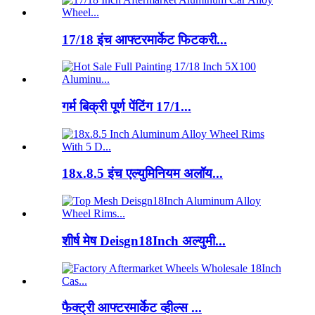
17/18 इंच आफ्टरमार्केट फिटकरी...
गर्म बिक्री पूर्ण पेंटिंग 17/1...
18x.8.5 इंच एल्युमिनियम अलॉय...
शीर्ष मेष Deisgn18Inch अल्युमी...
फैक्ट्री आफ्टरमार्केट व्हील्स ...