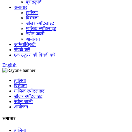
प्रतिकृति
समाचार
हालिया
विशेषता
डीलर स्पॉटलाइट
मालिक स्पॉटलाइट
रेयोन जाली
आयोजन
अभियांत्रिकी
संपर्क करें
एक उद्धरण की विनती करे
English
हालिया
विशेषता
मालिक स्पॉटलाइट
डीलर स्पॉटलाइट
रेयोन जाली
आयोजन
समाचार
हालिया