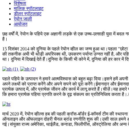
विशेषता
मालिक स्पॉटलाइट
डीलर स्पॉटलाइट
रेयोन जाली
आयोजन
छह वर्षों में, रेयोन के पहिये एक अज्ञानी लड़के से एक उच्च-उत्साही युवा में बदल
है।
15 दिसंबर 2014 को दुनिया के पहले रेयोन व्हील का जन्म हुआ था।पहला "छोटा जी
की तकनीक अभी भी थोड़ी अपरिपक्व थी, उपकरण पर्याप्त उन्नत नहीं है, और पहि
था। दुनिया में दिखाई देते हैं।दुनिया के किसी भी कोने में, दुनिया की हर कार में
पहले पहिये के उत्पादन ने हमारे आत्मविश्वास को बहुत बढ़ा दिया।इसने हमें अ
अपने लक्ष्यों को प्राप्त करेंगे और अपने सपने को पूरा करेंगे।ईमानदार और ईमानद
प्रत्येक उत्पाद में, और प्रत्येक जीवन और कार्य में लागू करते हैं।चीज़ें।यह 
कि हमारा प्रत्येक पहिया प्रगति करने के दृढ़ संकल्प का प्रतिनिधित्व करता है।.तक
मार्च 2020 में, रेयोन व्हील्स हब की पहली क्रॉस-बॉर्डर ई-कॉमर्स टीम की स्था
ऑनलाइन और ऑफलाइन दोहरी चैनल ब्रांड रणनीति शुरू की।उसी साल हमने अलीब
गई।संयुक्त राज्य अमेरिका, थाईलैंड, कनाडा, फिलीपींस, ऑस्ट्रेलिया और अन्य देश