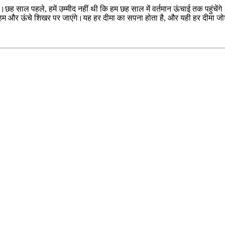
है।छह साल पहले, हमें उम्मीद नहीं थी कि हम छह साल में वर्तमान ऊंचाई तक पहुंच
।हम और ऊंचे शिखर पर जाएंगे।यह हर दीमा का सपना होता है, और यही हर दीमा जोश 