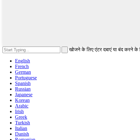
खोजने के लिए एंटर दबाएं या बंद करने के
English
French
German
Portuguese
Spanish
Russian
Japanese
Korean
Arabic
Irish
Greek
Turkish
Italian
Danish
Romanian