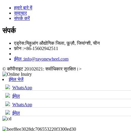
हमारे बारे में
समाचार
संपर्क करें
संपर्क
एड्रेस:
यिहुआंग औद्योगिक जिला, फ़ूज़ौ, जियांग्शी, चीन
फ़ोन :
+86-15602942511
ईमेल :
info@rayonewheel.com
© कॉपीराइट 20102021: सर्वाधिकार सुरक्षित।
>
ईमेल भेजें
WhatsApp
ईमेल
WhatsApp
ईमेल