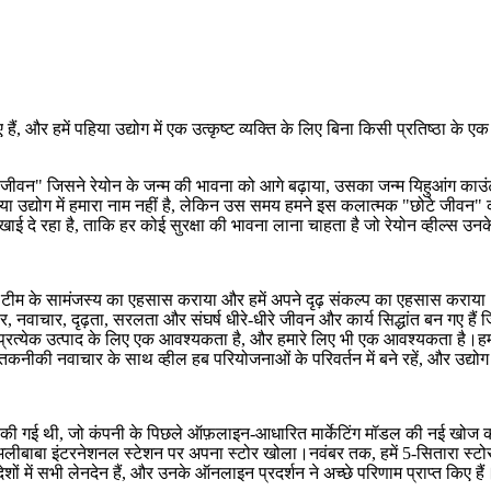
 गए हैं, और हमें पहिया उद्योग में एक उत्कृष्ट व्यक्ति के लिए बिना किसी प्रतिष्ठा
वन" जिसने रेयोन के जन्म की भावना को आगे बढ़ाया, उसका जन्म यिहुआंग काउंटी, 
या उद्योग में हमारा नाम नहीं है, लेकिन उस समय हमने इस कलात्मक "छोटे जीवन"
 दिखाई दे रहा है, ताकि हर कोई सुरक्षा की भावना लाना चाहता है जो रेयोन व्हील्स उ
पनी टीम के सामंजस्य का एहसास कराया और हमें अपने दृढ़ संकल्प का एहसास कराया
ार, नवाचार, दृढ़ता, सरलता और संघर्ष धीरे-धीरे जीवन और कार्य सिद्धांत बन गए है
हमारे प्रत्येक उत्पाद के लिए एक आवश्यकता है, और हमारे लिए भी एक आवश्यकता है।ह
नीकी नवाचार के साथ व्हील हब परियोजनाओं के परिवर्तन में बने रहें, और उद्योग में 
पना की गई थी, जो कंपनी के पिछले ऑफ़लाइन-आधारित मार्केटिंग मॉडल की नई खोज को
ाबा इंटरनेशनल स्टेशन पर अपना स्टोर खोला।नवंबर तक, हमें 5-सितारा स्टोर
ों में सभी लेनदेन हैं, और उनके ऑनलाइन प्रदर्शन ने अच्छे परिणाम प्राप्त किए हैं