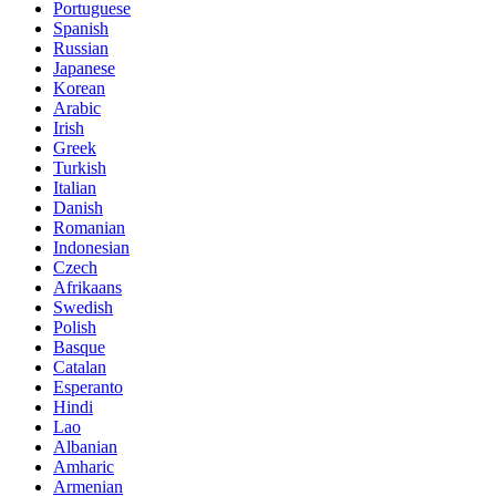
Portuguese
Spanish
Russian
Japanese
Korean
Arabic
Irish
Greek
Turkish
Italian
Danish
Romanian
Indonesian
Czech
Afrikaans
Swedish
Polish
Basque
Catalan
Esperanto
Hindi
Lao
Albanian
Amharic
Armenian