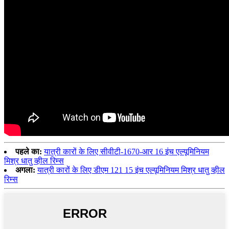
पहले का:
यात्री कारों के लिए सीवीटी-1670-आर 16 इंच एल्यूमिनियम
मिश्र धातु व्हील रिम्स
अगला:
यात्री कारों के लिए डीएम 121 15 इंच एल्यूमिनियम मिश्र धातु व्हील
रिम्स