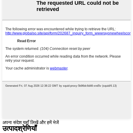
अपना संदेश यहाँ लिखें और हमें भेजें
उत्पाद
श्रेणियाँ