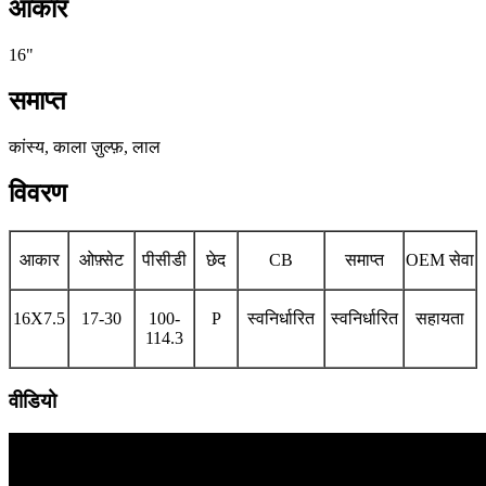
आकार
16"
समाप्त
कांस्य, काला ज़ुल्फ़, लाल
विवरण
आकार
ओफ़्सेट
पीसीडी
छेद
CB
समाप्त
OEM सेवा
16X7.5
17-30
100-
P
स्वनिर्धारित
स्वनिर्धारित
सहायता
114.3
वीडियो