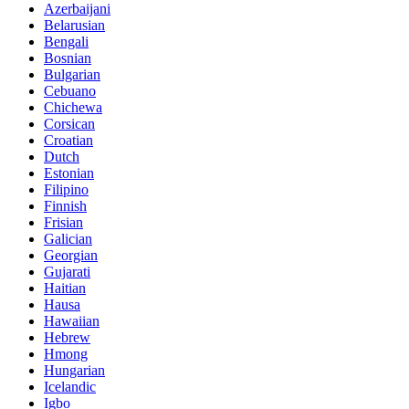
Azerbaijani
Belarusian
Bengali
Bosnian
Bulgarian
Cebuano
Chichewa
Corsican
Croatian
Dutch
Estonian
Filipino
Finnish
Frisian
Galician
Georgian
Gujarati
Haitian
Hausa
Hawaiian
Hebrew
Hmong
Hungarian
Icelandic
Igbo