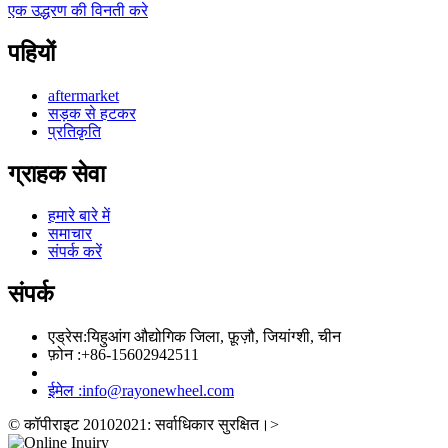
एक उद्धरण की विनती करे
पहियों
aftermarket
सड़क से हटकर
प्रतिकृति
ग्राहक सेवा
हमारे बारे में
समाचार
संपर्क करें
संपर्क
एड्रेस:
यिहुआंग औद्योगिक जिला, फ़ूज़ौ, जियांग्शी, चीन
फ़ोन :
+86-15602942511
ईमेल :
info@rayonewheel.com
© कॉपीराइट 20102021: सर्वाधिकार सुरक्षित।
>