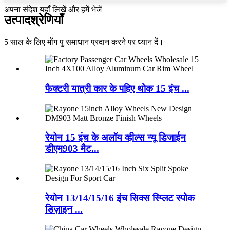
अपना संदेश यहाँ लिखें और हमें भेजें
उत्पाद
श्रेणियाँ
5 साल के लिए मोंग पु समाधान प्रदान करने पर ध्यान दें।
फैक्टरी यात्री कार के पहिए थोक 15 इंच ...
रेयोन 15 इंच के अलॉय व्हील्स न्यू डिजाईन
डीएम903 मैट...
रेयोन 13/14/15/16 इंच सिक्स स्प्लिट स्पोक
डिज़ाइन ...