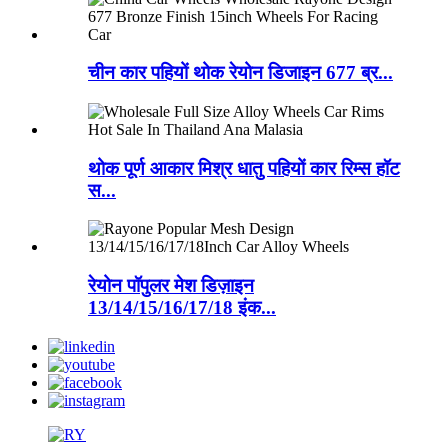
चीन कार पहियों थोक रेयोन डिजाइन 677 ब्र...
थोक पूर्ण आकार मिश्र धातु पहियों कार रिम्स हॉट
स...
रेयोन पॉपुलर मेश डिज़ाइन
13/14/15/16/17/18 इंक...