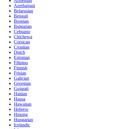
Armenian
Azerbaijani
Belarusian
Bengali
Bosnian
Bulgarian
Cebuano
Chichewa
Corsican
Croatian
Dutch
Estonian
Filipino
Finnish
Frisian
Galician
Georgian
Gujarati
Haitian
Hausa
Hawaiian
Hebrew
Hmong
Hungarian
Icelandic