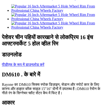
पेशेवर चीन पहियों कारखाने से लोकप्रिय 16 इंच
आफ्टरमार्केट 5 होल व्हील रिम
डाउनलोड
पीडीएफ के रूप में डाउनलोड करें
DM610 . के बारे में
Rayone का DM610 सिक्स स्पोक डिज़ाइन, सेडान और स्पोर्ट कार के लिए
कांस्य और हाइपर ब्लैक साइज़ 15''16'' दोनों में उपलब्ध है।DM610 रेयोन के
नीले रंग के सिग्नेचर फ्लैट सेंटर कैप में फिट है।
आकार