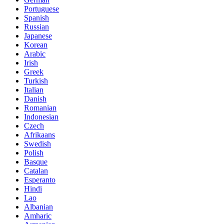
Portuguese
Spanish
Russian
Japanese
Korean
Arabic
Irish
Greek
Turkish
Italian
Danish
Romanian
Indonesian
Czech
Afrikaans
Swedish
Polish
Basque
Catalan
Esperanto
Hindi
Lao
Albanian
Amharic