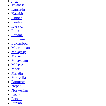
Igbo
Javanese
Kannada
Kazakh
Khmer
Kurdish
Kyrgyz
Latin
Latvian
Lithuanian
Luxembou..
Macedonian
Malagasy
Malay
Malayalam
Maltese
Maori
Marathi
Mongolian
Burmese
Nepali
Norwegian
Pashto
Persian
Punjabi